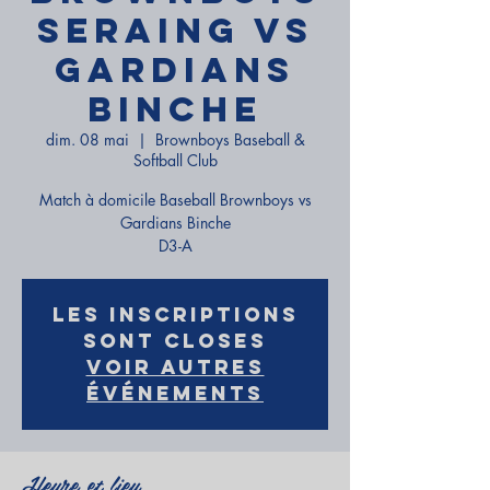
Seraing vs
Gardians
Binche
dim. 08 mai
  |  
Brownboys Baseball &
Softball Club
Match à domicile Baseball Brownboys vs
Gardians Binche
D3-A
Les inscriptions
sont closes
Voir autres
événements
Heure et lieu